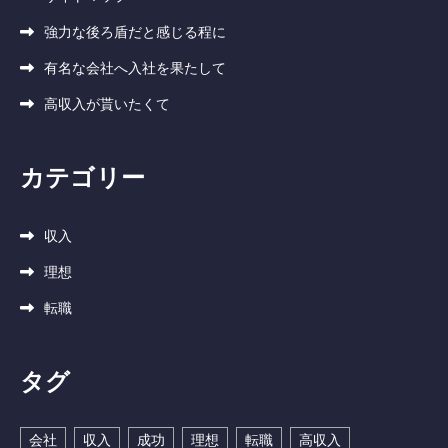
強力な後ろ盾だと感じる程に
有名な会社へ入社を果たして
高収入が貰いたくて
カテゴリー
収入
理想
転職
タグ
会社
収入
成功
理想
転職
高収入