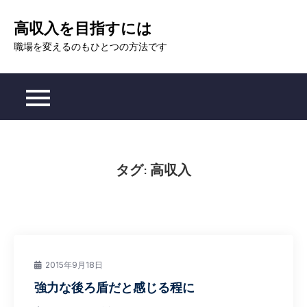
Skip
高収入を目指すには
to
content
職場を変えるのもひとつの方法です
タグ:
高収入
2015年9月18日
強力な後ろ盾だと感じる程に